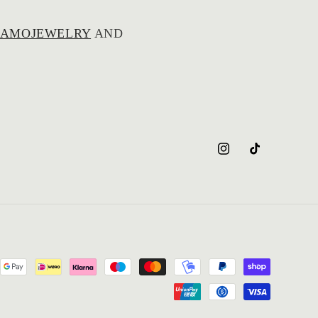
AMOJEWELRY
AND
Instagram
TikTok