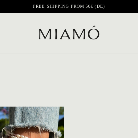
FREE SHIPPING FROM 50€ (DE)