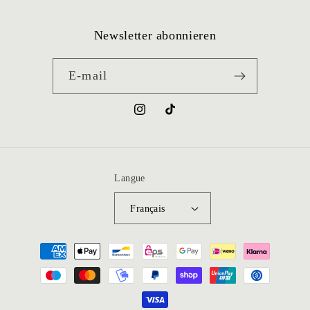
Newsletter abonnieren
E-mail
Instagram
TikTok
Langue
Français
Moyens
de
paiement