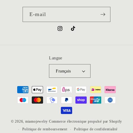
E-mail
Instagram
TikTok
Langue
Français
Moyens
de
paiement
© 2026,
miamojewelry
Commerce électronique propulsé par Shopify
Politique de remboursement
Politique de confidentialité