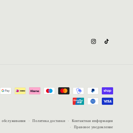
Instagram
TikTok
я обслуживания
Политика доставки
Контактная информация
Правовое уведомление