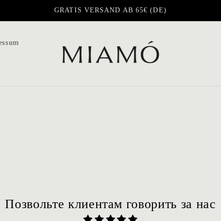
GRATIS VERSAND AB 65€ (DE)
essum
Позвольте клиентам говорить за нас