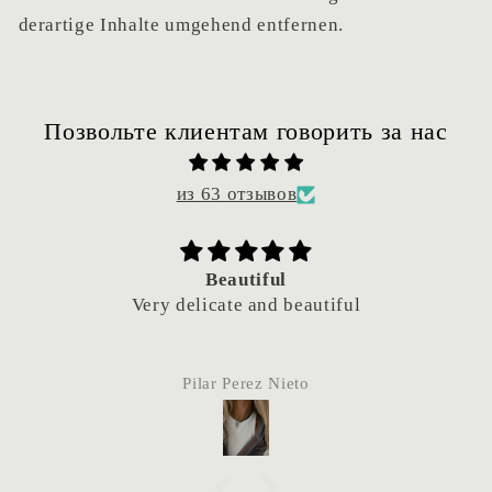
derartige Inhalte umgehend entfernen.
Позвольте клиентам говорить за нас
из 63 отзывов
Beautiful
Very delicate and beautiful
Pilar Perez Nieto