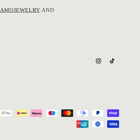
AMOJEWELRY
AND
Instagram
TikTok