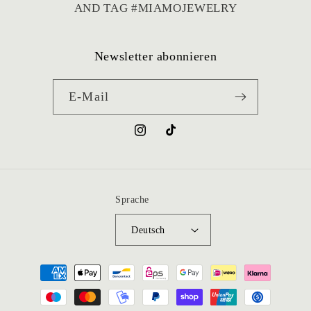
kann den Shop von Herzen weiterempfehlen!
AND TAG #MIAMOJEWELRY
Newsletter abonnieren
E-Mail
Instagram
TikTok
Sprache
Deutsch
Zahlungsmethoden