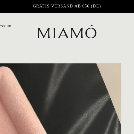
GRATIS VERSAND AB 65€ (DE)
essum