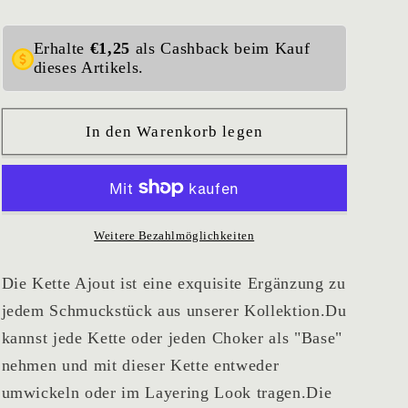
Kette
Kette
Ajout
Ajout
Erhalte
€1,25
als Cashback beim Kauf
dieses Artikels.
In den Warenkorb legen
Weitere Bezahlmöglichkeiten
Die Kette Ajout ist eine exquisite Ergänzung zu
jedem Schmuckstück aus unserer Kollektion.Du
kannst jede Kette oder jeden Choker als "Base"
nehmen und mit dieser Kette entweder
umwickeln oder im Layering Look tragen.Die