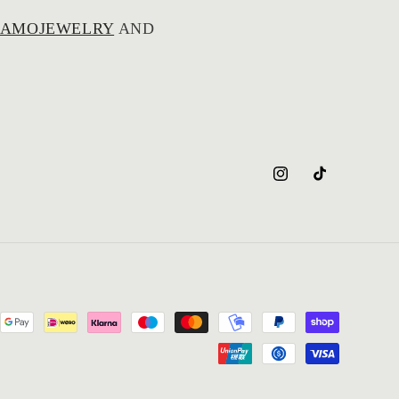
AMOJEWELRY
AND
Instagram
TikTok