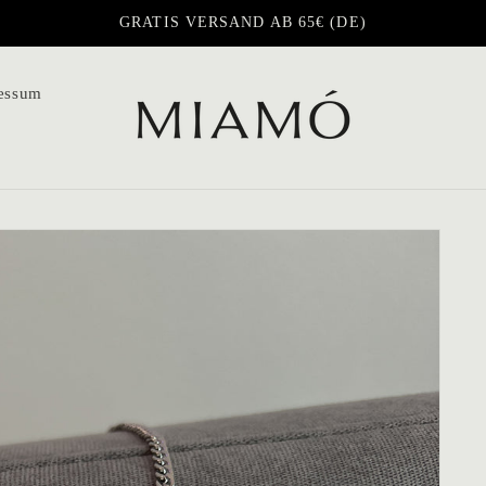
GRATIS VERSAND AB 65€ (DE)
essum