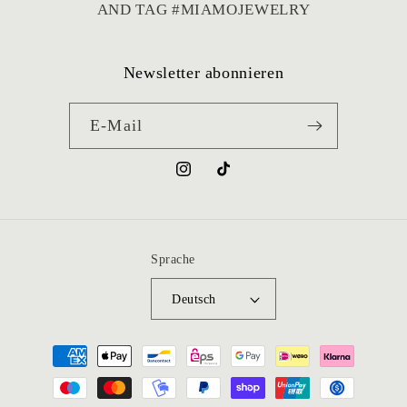
kann den Shop von Herzen weiterempfehlen!
AND TAG #MIAMOJEWELRY
Newsletter abonnieren
E-Mail
Instagram
TikTok
Sprache
Deutsch
Zahlungsmethoden