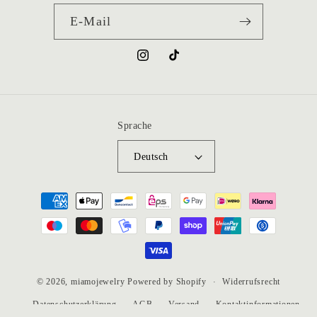
E-Mail
Instagram
TikTok
Sprache
Deutsch
Zahlungsmethoden
Widerrufsrecht
© 2026,
miamojewelry
Powered by Shopify
Datenschutzerklärung
AGB
Versand
Kontaktinformationen